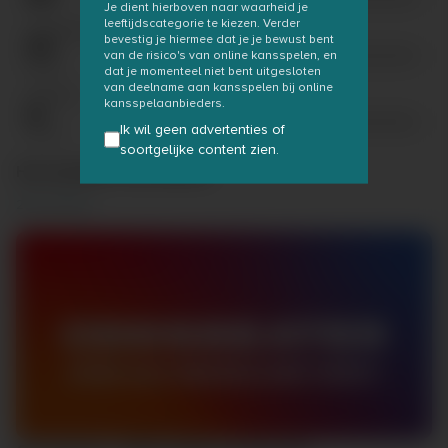
Je dient hierboven naar waarheid je
leeftijdscategorie te kiezen. Verder
bevestig je hiermee dat je je bewust bent
van de risico's van online kansspelen, en
dat je momenteel niet bent uitgesloten
van deelname aan kansspelen bij online
kansspelaanbieders.
Ik wil geen advertenties of
soortgelijke content zien.
Het instellen van limieten
25-04-2022