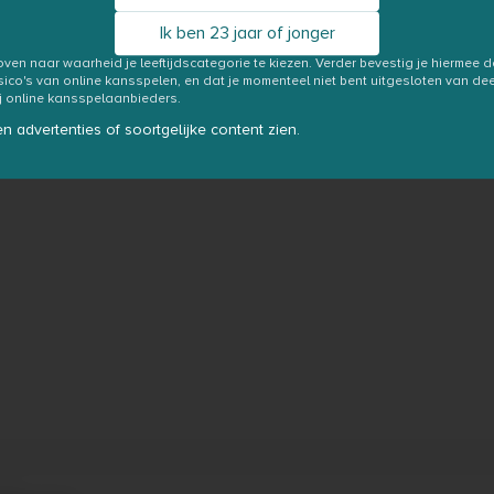
nnen best eens tegen een kaart aanlopen. De
Ik ben 23 jaar of jonger
 de Nederlandse teams zich kunnen laten
oven naar waarheid je leeftijdscategorie te kiezen. Verder bevestig je hiermee d
isico's van online kansspelen, en dat je momenteel niet bent uitgesloten van d
j online kansspelaanbieders.
en advertenties of soortgelijke content zien.