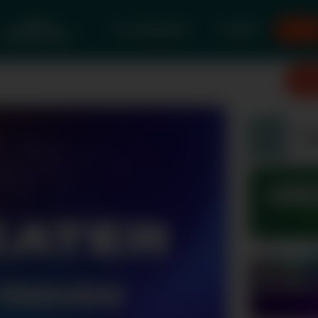
ODDS
BOOKMAKERS
CASINO
BLOG
VERGELIJKEN
VO
Po