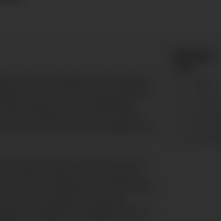
Sitemap
erland. Met de OddsBeater Oddsvergelijker is
Home
lijken. Op dit moment kun je de quoteringen
Contac
ken bij bookmakers met een Nederlandse
s, darts, basketbal en American Football te
Privacyv
edden op sport, dan ben je bij OddsBeater aan
Ik wil gee
lange termijn een beter rendement op. Door
 een positief rendement en kan wedden op
jzen van hotels, vliegtickets of verzekeringen?
. Ook is het mogelijk om combinatie
llende bookmakers te vergelijken. Naast de