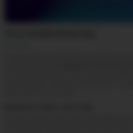
Het is eindelijk Boxing Day!
26-12-2023
De varkenshaas ligt waarschijnlijk nog te rommelen in je maag,
dat betekent dat vandaag
volledig in het teken staat van
5 duels op het programma die we stuk voor stuk gaan uitlicht
Aston Villa, Burnley - Liverpool en Newcastle United - Notting
wedtips tijdens tweede kerstdag?
Manchester United - Aston Villa
We trappen vandaag af met de wedstrijd tussen Manchester Uni
talloze seizoenen in de geschiedenis van de Premier League, is