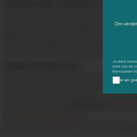
Newcastle United - Nottingham Forest
Tot slot reizen we af naar St. James Park waar Newcastle Uni
Om verder 
proberen voort te zetten tegen Nottingham Forest. Het gaat
Magpies. Van de laatste 6 duels gingen er namelijk 4 verloren
Forest doet deze matige prestaties dunnetjes over en 6 van 
weet vandaag weer eens de 3 punten te pakken?
Je dient hierb
Doelpunt Anthony Gordon
bent van de r
kansspelen bi
In 4 van de laatste 5 thuisduels van Newcastle United was er
Ik wil ge
hebben het over Anthony Gordon, de 22-jarige in Liverpool g
dat de ploeg van Sven Botman vandaag de overhand gaat heb
Met uiteraard een treffer van
publiekslieveling
Anthony Gord
LeoVegas een quotering van 3,45
op.
Check de actuele
Premier League odds
in onze Oddsvergelijke