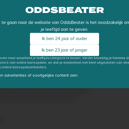
ted in eigen huis de goede vorm gaat
te gaan naar de website van OddsBeater is het noodzakelijk o
de laatste weken moeizaam
bij The
je leeftijd aan te geven.
 en werd er 1 keer gelijkgespeeld. Nottingham
Ik ben 24 jaar of ouder
de laatste 7 duels. Welke van de 2 ploegen
Ik ben 23 jaar of jonger
oven naar waarheid je leeftijdscategorie te kiezen. Verder bevestig je hiermee d
isico's van online kansspelen, en dat je momenteel niet bent uitgesloten van d
j online kansspelaanbieders.
 een speler die een goal wist te maken. We
en advertenties of soortgelijke content zien.
eboren aanvaller. Wij hebben het vermoeden
ben en een aantal treffers gaat produceren.
on. Een treffer van Gordon levert je
bij
r.