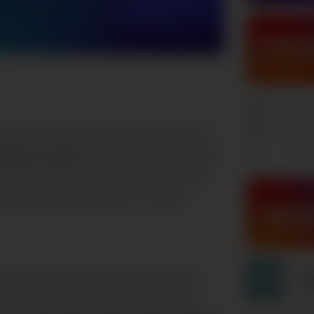
 maar het is alweer tijd voor Boxing Day. En
 Engels voetbal.
In de Premier League staan
en. Wij focussen ons op Manchester United -
ham Forest. Ben jij klaar voor 3 nieuwe
Ca
ted en Aston Villa. In tegenstelling tot
 het dit jaar Aston Villa dat ruimschoots