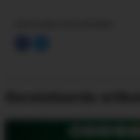
Deel dit artikel met je betmaatjes
Gerelateerde artik