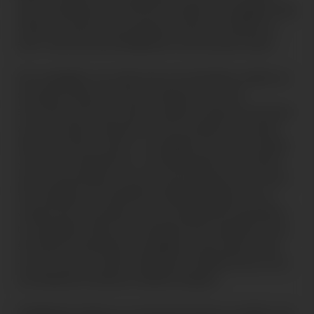
darts, basketbal en American Football te vergelijken. Met
andere woorden, ben je geïnteresseerd in wedden op
sport, dan ben je bij OddsBeater aan het juiste adres.
Het vergelijken van odds levert de fanatieke wedder op
de lange termijn een beter rendement op. Door
structureel de beste odds te pakken vergroot je de kans
op een positief rendement en kan wedden op voetbal
ineens lucratief worden. Je vergelijkt toch ook de prijzen
van hotels, vliegtickets of verzekeringen? Dus waarom
niet de quoteringen van jouw sportweddenschap. Ook is
het mogelijk om combinatie weddenschappen toe te
voegen aan de betslip en de verschillende bookmakers
te vergelijken. Naast de standaard 1X2 wedmarkt kun je
elf andere wedmarkten vergelijken zoals beide teams
scoren, meer of minder doelpunten, dubbele kans en de
verschillende handicap weddenschappen.
OddsBeater helpt jou om de juiste keuzes te maken voor