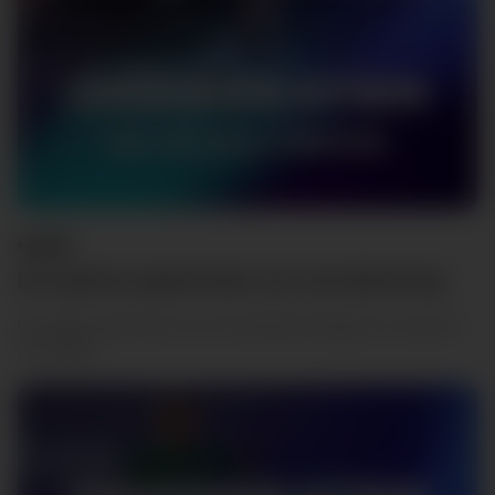
De laatste speelronde voor de winterstop
De laatste speelronde voor de winterstop! Wij gaan er nog snel
voor zitten!