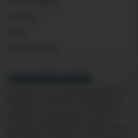
Voorbeschouwingen
Kennisbank
Nieuws
Verantwoord Spelen
OddsBeater is de meest veelzijdige oddsvergelijker van
Nederland. Met de OddsBeater Oddsvergelijker is het
mogelijk om meer dan 15.000 sportevenementen te
vergelijken. Op dit moment kun je de quoteringen van
praktisch alle voetbalwedstrijden in de wereld
vergelijken bij bookmakers met een Nederlandse licentie.
Naast voetbal is ook mogelijk om de odds van tennis,