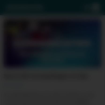
Spurs-AZ voorspellingen en tips
12-03-2025
Als enige Nederlandse club maakte AZ Alkmaar vorige
week wel indruk in Europa. De Alkmaarders
wonnen