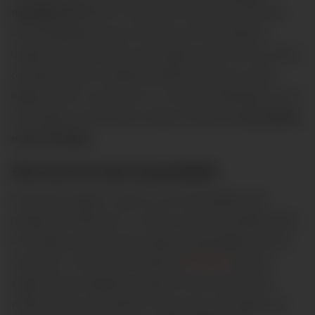
namelijk met 1-0
van Tottenham Hotspur, de ploeg die
niet lang geleden nog in de finale van de Champions
League stond. Met deze zeer knappe zege in de tas reizen
de jonge honden van Maarten Martens af naar Londen.
Krijgen ze het voor elkaar om te stunten? Wij helpen je met
het wedden op de Europa League en geven je
een aantal
mooie wedtips.
€50 aan Free Bets bij BetMGM!
De Europa League is weer los met drie Nederlandse
ploegen: AZ Alkmaar, FC Twente en Ajax. Natuurlijk maakt
het wedden op de Europa League dit geweldige toernooi
nog leuker. Toch gaat het spelen bij
BetMGM
nog een
stapje verder aangezien je geniet van een daverende
welkomstbonus. Als jij €10 of meer inzet, dan krijg je een