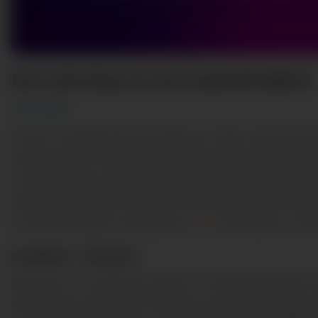
Een zaterdag vol met topwedstrijden!
22-12-2023
Zo! Ga er vandaag maar eens goed voor zitten, want met he
vandaag zit het wel snor. Natuurlijk zijn de meeste ogen geric
van het weerzien van Edson Alvarez en Mohammed Kudus met 
sluiten deze Weekend Preview van de Zaterdag af met Atlético
van dit kalenderjaar in de Spaanse
La Liga
. Wij hebben er weer 
Liverpool - Arsenal
Wie staat er na vandaag op nummer 1 in de Engelse Premier 
Wint Liverpool, dan zijn het The Reds van aanvoerder Virgil va