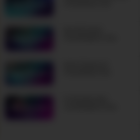
voorspelling en tips
Ajax-PEC Zwolle
voorspellingen en tips
Sparta-Feyenoord
voorspelling en tips
FC Volendam-Ajax
voorspellingen en tips