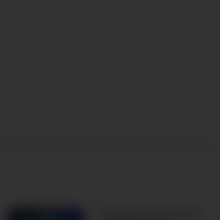
Feyenoord-SC Heerenveen