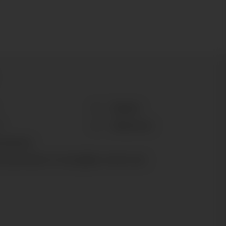
Wedden
t
Wedtermen
erklaring
n advertenties of soortgelijke content zien.