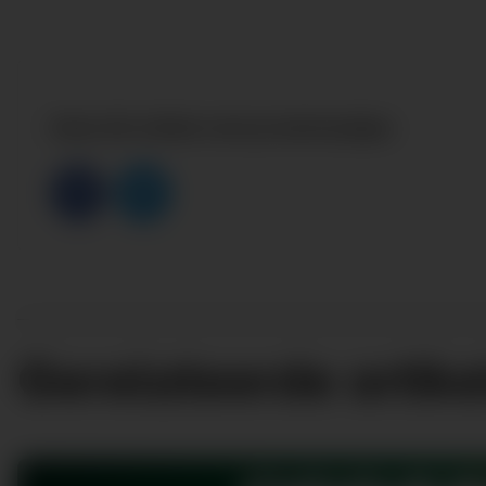
Deel dit artikel met je betmaatjes
Gerelateerde artik