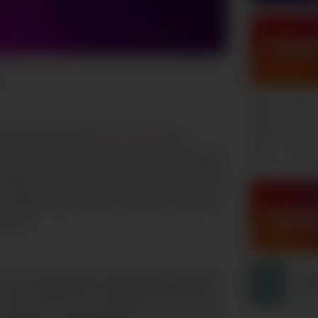
t programma in de
Premier League
van
ht op Liverpool - Arsenal. Maar wat te denken
Manchester United-trainer Erik ten Hag? We
 Madrid tegen Sevilla, de laatste wedstrijd
zin in!
Ca
League,
de grootste competitie op aarde?
n Dijk. Wordt het een gelijkspel? Dan kan het