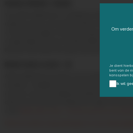
Atlético Madrid - Sevilla
Voor Atlético Madrid komt er vandaag een einde aan
een red
enigszins uit zicht en zeer goede resultaten worden met matig
Om verder 
we al helemaal zeggen van Sevilla. De ploeg van Nemanja Gud
al uitgeschakeld in Europa. Als Atlético Madrid vandaag wint
Barcelona. Wint Sevilla? Dan sluiten zij het jaar af als nummer 
Beide teams scoren - JA
Je dient hierb
bent van de r
Atlético Madrid kent dit seizoen voor de verandering eens
een
kansspelen bi
Ik wil ge
doorgaans zo degelijke achterhoede laat daarentegen steeds v
dan wel uit vorm zijn, de afgelopen wedstrijd werd toch met 
denken dat dit de ploeg uit Andalusië het nodige vertrouwen 
scoren.
Beide teams scoren - JA levert je bij Circus een quoter
Check de actuele La Liga quoteringen nu in onze Oddsvergelijk