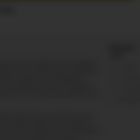
 tips
Sitemap
erland. Met de OddsBeater Oddsvergelijker is
Home
lijken. Op dit moment kun je de quoteringen
Contac
ken bij bookmakers met een Nederlandse
s, darts, basketbal en American Football te
Privacyv
edden op sport, dan ben je bij OddsBeater aan
Ik wil gee
lange termijn een beter rendement op. Door
 een positief rendement en kan wedden op
jzen van hotels, vliegtickets of verzekeringen?
. Ook is het mogelijk om combinatie