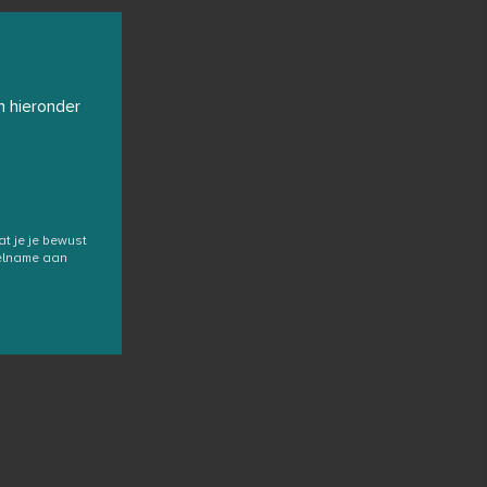
m hieronder
at je je bewust
eelname aan